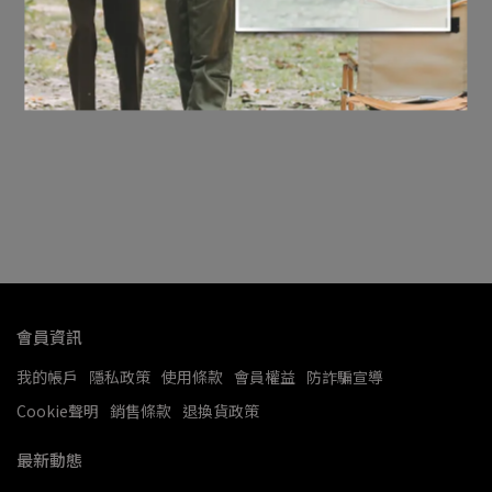
會員資訊
我的帳戶
隱私政策
使用條款
會員權益
防詐騙宣導
Cookie聲明
銷售條款
退換貨政策
最新動態