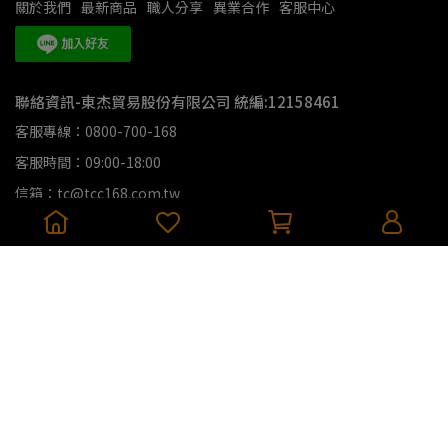
關於我們
最新商品
職人分享
異業合作
客服中心
聯絡資訊-東杰貿易股份有限公司 統編:12158461
客服專線：0800-700-168
客服時間：09:00-18:00
信箱：tc@tcc168.com.tw
地址：新北市新莊區五工五路7-1號
Copyright ©
IDEN愛電動能館
All Rights Reserved.
Designed by
CYBERBIZ
.