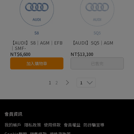
【AUDI】S8｜AGM｜EFB
【AUDI】SQ5｜AGM
｜SMF-
NT$6,600
NT$13,100
加入購物車
已售完
1
2
1
會員資訊
我的帳戶
隱私政策
使用條款
會員權益
防詐騙宣導