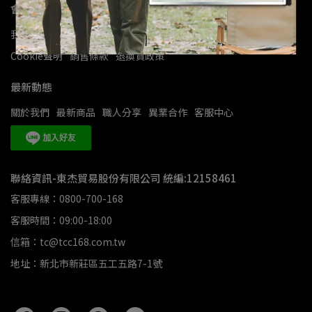
會員資訊
我的帳戶
隱私政策
使用條款
會員權益
防詐騙宣導
Cookie聲明
銷售條款
退換貨政策
最新動態
關於我們
最新商品
職人分享
異業合作
客服中心
聯絡資訊-東杰貿易股份有限公司 統編:12158461
客服專線：0800-700-168
客服時間：09:00-18:00
信箱：tc@tcc168.com.tw
地址：新北市新莊區五工五路7-1號