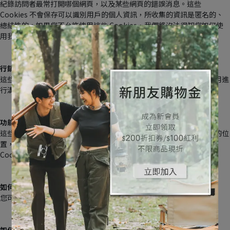
紀錄訪問者最常打開哪個網頁，以及某些網頁的錯誤消息。這些 
Cookies 不會保存可以識別用戶的個人資訊，所收集的資訊是匿名的、
總結性的。如果您不允許使用這些 Cookies，我們將沒法得知您如何使
用我們的網站。
行銷應用 Cookies
這些Cookies用於傳遞與您的興趣相關的廣告，並與協力廠商行銷應用進
行溝通，廣告內容會與您的興趣相關。
功能 Cookies
這些Cookies匿名保存您已輸入的資訊，例如用戶名、語言選擇和您的位
置，以在您每次造訪提供相應的預設選項。如果您不允許使用這些 
Cookie，則可能無法實現部分功能。
如何在此網站上選擇Cookie 和我的隱私？
您可以使用您的網頁瀏覽器設置選擇 Cookie 和隱私。