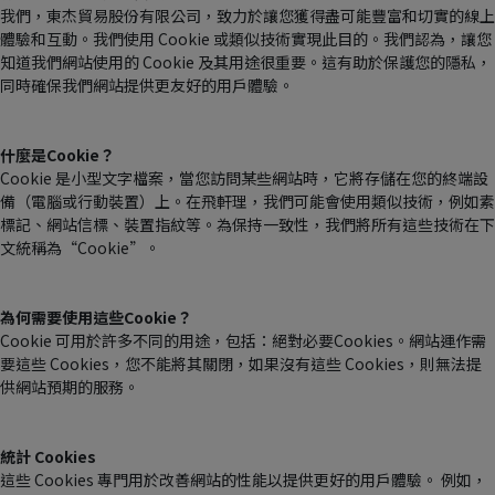
我們，東杰貿易股份有限公司，致力於讓您獲得盡可能豐富和切實的線上
體驗和互動。我們使用 Cookie 或類似技術實現此目的。我們認為，讓您
知道我們網站使用的 Cookie 及其用途很重要。這有助於保護您的隱私，
同時確保我們網站提供更友好的用戶體驗。
什麼是Cookie？
Cookie 是小型文字檔案，當您訪問某些網站時，它將存儲在您的終端設
備（電腦或行動裝置）上。在飛軒理，我們可能會使用類似技術，例如素
標記、網站信標、裝置指紋等。為保持一致性，我們將所有這些技術在下
文統稱為“Cookie”。
為何需要使用這些Cookie？
Cookie 可用於許多不同的用途，包括：絕對必要Cookies。網站運作需
要這些 Cookies，您不能將其關閉，如果沒有這些 Cookies，則無法提
供網站預期的服務。
統計 Cookies
這些 Cookies 專門用於改善網站的性能以提供更好的用戶體驗。 例如，