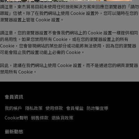
如何在
瀏
覽器中管理或禁用 Cookie
請注意，東杰貿易目前未使用任何技術解決方案來回應您瀏覽器的「請勿
跟蹤」信號。除了在我們網站上使用 Cookie 設置外，您可以隨時在您的
瀏覽器設置上管理 Cookie 設置。
請注意，您的瀏覽器設置不會像我們網站上的 Cookie 設置一樣提供相同
的易用性。如果您禁用所有 Cookie，或在您的瀏覽器設置上的所有 
Cookie，您會發現網站的某些部分或功能將無法使用，因為您的瀏覽器
可能會阻止我們設置功能上必需的 Cookie。
因此，建議在我們網站上使用 Cookie 設置，而不是通過您的網頁瀏覽器
禁用所有 Cookie。
會員資訊
我的帳戶
隱私政策
使用條款
會員權益
防詐騙宣導
Cookie聲明
銷售條款
退換貨政策
最新動態