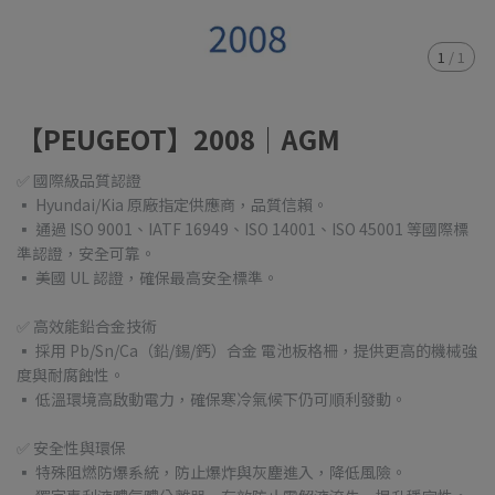
1
/
1
【PEUGEOT】2008｜AGM
✅ 國際級品質認證
▪ Hyundai/Kia 原廠指定供應商，品質信賴。
▪ 通過 ISO 9001、IATF 16949、ISO 14001、ISO 45001 等國際標
準認證，安全可靠。
▪ 美國 UL 認證，確保最高安全標準。
✅ 高效能鉛合金技術
▪ 採用 Pb/Sn/Ca（鉛/錫/鈣）合金 電池板格柵，提供更高的機械強
度與耐腐蝕性。
▪ 低溫環境高啟動電力，確保寒冷氣候下仍可順利發動。
✅ 安全性與環保
▪ 特殊阻燃防爆系統，防止爆炸與灰塵進入，降低風險。