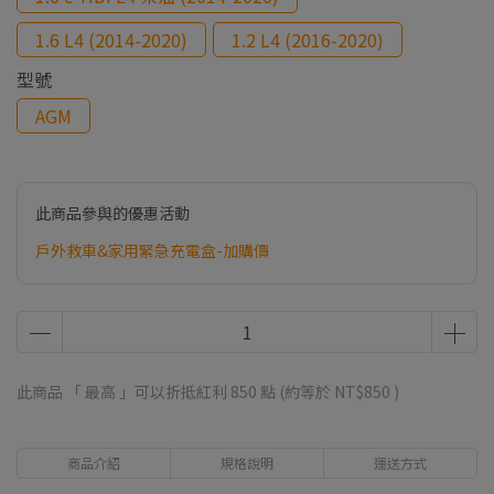
1.6 L4 (2014-2020)
1.2 L4 (2016-2020)
型號
AGM
此商品參與的優惠活動
戶外救車&家用緊急充電盒-加購價
此商品 「 最高 」可以折抵紅利
850
點 (約等於
NT$850
)
商品介紹
規格說明
運送方式