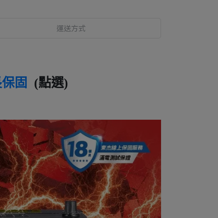
運送方式
長保固
(點選)