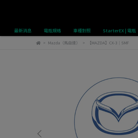
最新消息
電瓶規格
車種對照
StarterEX | 電瓶
Mazda（馬自達）
【MAZDA】CX-3｜SMF