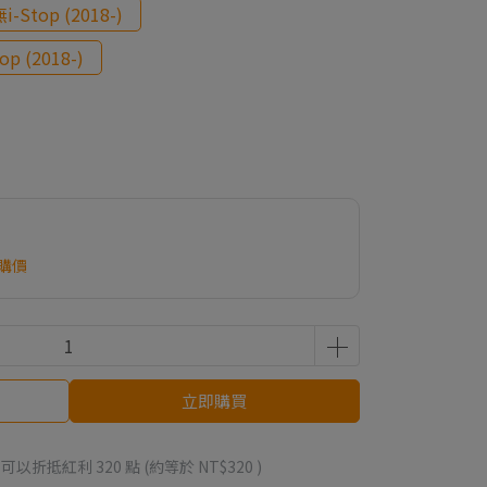
無i-Stop (2018-)
top (2018-)
購價
立即購買
 」可以折抵紅利
320
點 (約等於
NT$320
)