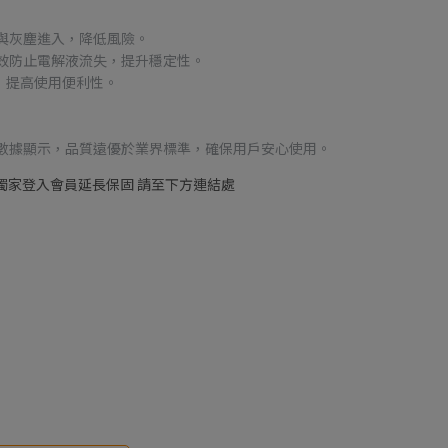
與灰塵進入，降低風險。
有效防止電解液流失，提升穩定性。
，提高使用便利性。
售數據顯示，品質遠優於業界標準，確保用戶安心使用。
 | 獨家登入會員延長保固 請至下方連結處