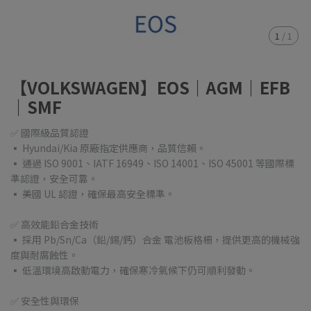
1
/
1
【VOLKSWAGEN】EOS｜AGM｜EFB
｜SMF
✅ 國際級品質認證
▪ Hyundai/Kia 原廠指定供應商，品質信賴。
▪ 通過 ISO 9001、IATF 16949、ISO 14001、ISO 45001 等國際標
準認證，安全可靠。
▪ 美國 UL 認證，確保最高安全標準。
✅ 高效能鉛合金技術
▪ 採用 Pb/Sn/Ca（鉛/錫/鈣）合金 電池板格柵，提供更高的機械強
度與耐腐蝕性。
▪ 低溫環境高啟動電力，確保寒冷氣候下仍可順利發動。
✅ 安全性與環保