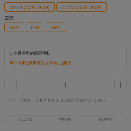
2.0 L4 (2007-2009)
3.2 V6 (2007-2009)
型號
AGM
EFB
SMF
此商品參與的優惠活動
戶外救車&家用緊急充電盒-加購價
此商品 「 最高 」可以折抵紅利
850
點 (約等於
NT$850
)
商品介紹
規格說明
運送方式