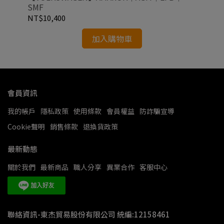
SMF
NT$10,400
NT
加入購物車
會員資訊
我的帳戶
隱私政策
使用條款
會員權益
防詐騙宣導
Cookie聲明
銷售條款
退換貨政策
最新動態
關於我們
最新商品
職人分享
異業合作
客服中心
聯絡資訊-東杰貿易股份有限公司 統編:12158461