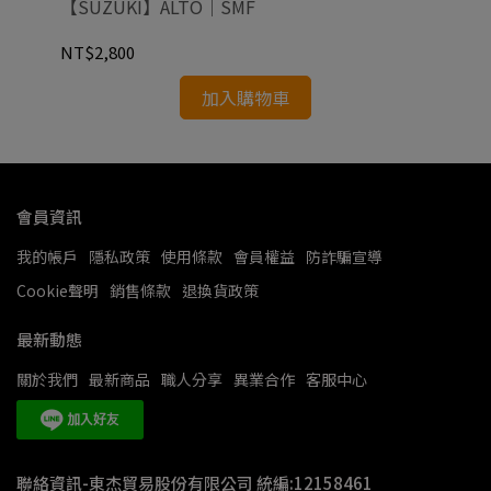
【SUZUKI】ALTO｜SMF
【S
NT$2,800
NT
加入購物車
會員資訊
我的帳戶
隱私政策
使用條款
會員權益
防詐騙宣導
Cookie聲明
銷售條款
退換貨政策
最新動態
關於我們
最新商品
職人分享
異業合作
客服中心
聯絡資訊-東杰貿易股份有限公司 統編:12158461