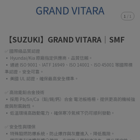
1
/
1
【SUZUKI】GRAND VITARA｜SMF
✅ 國際級品質認證
▪ Hyundai/Kia 原廠指定供應商，品質信賴。
▪ 通過 ISO 9001、IATF 16949、ISO 14001、ISO 45001 等國際標
準認證，安全可靠。
▪ 美國 UL 認證，確保最高安全標準。
✅ 高效能鉛合金技術
▪ 採用 Pb/Sn/Ca（鉛/錫/鈣）合金 電池板格柵，提供更高的機械強
度與耐腐蝕性。
▪ 低溫環境高啟動電力，確保寒冷氣候下仍可順利發動。
✅ 安全性與環保
▪ 特殊阻燃防爆系統，防止爆炸與灰塵進入，降低風險。