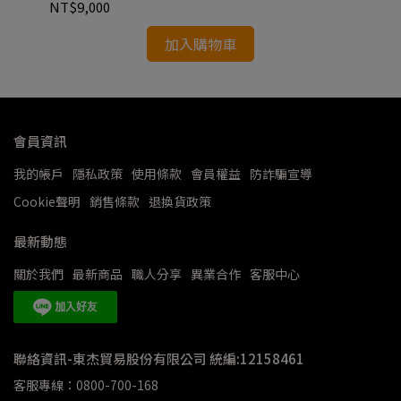
NT$9,000
NT
加入購物車
會員資訊
我的帳戶
隱私政策
使用條款
會員權益
防詐騙宣導
Cookie聲明
銷售條款
退換貨政策
最新動態
關於我們
最新商品
職人分享
異業合作
客服中心
聯絡資訊-東杰貿易股份有限公司 統編:12158461
客服專線：0800-700-168