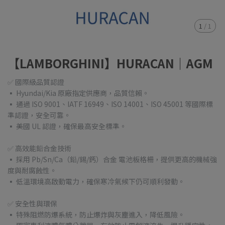
1
/
1
【LAMBORGHINI】HURACAN｜AGM
✅ 國際級品質認證
▪ Hyundai/Kia 原廠指定供應商，品質信賴。
▪ 通過 ISO 9001、IATF 16949、ISO 14001、ISO 45001 等國際標
準認證，安全可靠。
▪ 美國 UL 認證，確保最高安全標準。
✅ 高效能鉛合金技術
▪ 採用 Pb/Sn/Ca（鉛/錫/鈣）合金 電池板格柵，提供更高的機械強
度與耐腐蝕性。
▪ 低溫環境高啟動電力，確保寒冷氣候下仍可順利發動。
✅ 安全性與環保
▪ 特殊阻燃防爆系統，防止爆炸與灰塵進入，降低風險。