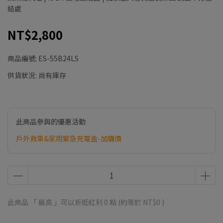
結處
NT$2,800
商品編號:
ES-55B24LS
供貨狀況:
尚有庫存
此商品參與的優惠活動
戶外救車&家用緊急充電盒-加購價
此商品 「 最高 」可以折抵紅利
0
點 (約等於
NT$0
)