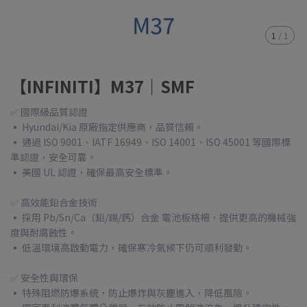
1
/
1
【INFINITI】M37｜SMF
✅ 國際級品質認證
▪ Hyundai/Kia 原廠指定供應商，品質信賴。
▪ 通過 ISO 9001、IATF 16949、ISO 14001、ISO 45001 等國際標
準認證，安全可靠。
▪ 美國 UL 認證，確保最高安全標準。
✅ 高效能鉛合金技術
▪ 採用 Pb/Sn/Ca（鉛/錫/鈣）合金 電池板格柵，提供更高的機械強
度與耐腐蝕性。
▪ 低溫環境高啟動電力，確保寒冷氣候下仍可順利發動。
✅ 安全性與環保
▪ 特殊阻燃防爆系統，防止爆炸與灰塵進入，降低風險。