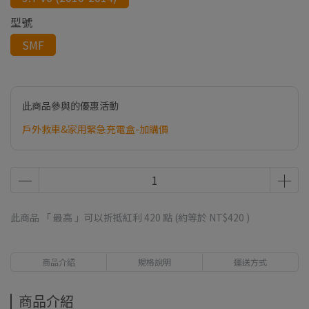
型號
SMF
此商品參與的優惠活動
戶外救車&家用緊急充電盒-加購價
此商品 「 最高 」可以折抵紅利
420
點 (約等於
NT$420
)
商品介紹
規格說明
運送方式
商品介紹