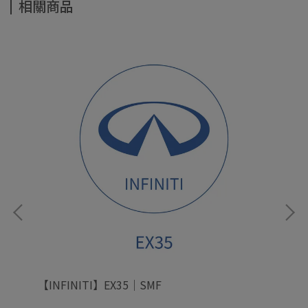
相關商品
【INFINITI】EX35｜SMF
【I