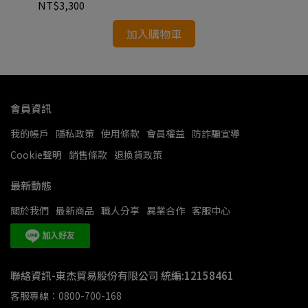
NT$3,300
NT
加入購物車
會員資訊
我的帳戶
隱私政策
使用條款
會員權益
防詐騙宣導
Cookie聲明
銷售條款
退換貨政策
最新動態
關於我們
最新商品
職人分享
異業合作
客服中心
聯絡資訊-東杰貿易股份有限公司 統編:12158461
客服專線：0800-700-168