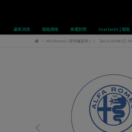
最新消息
電瓶規格
車種對照
StarterEX | 電瓶
Alfa Romeo ( 愛快羅密歐 )
【ALFA ROMEO】R