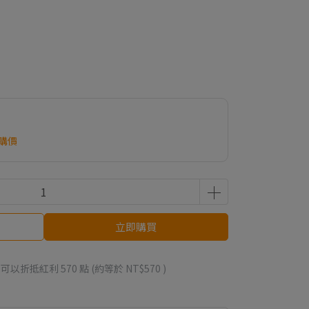
購價
立即購買
 」可以折抵紅利
570
點 (約等於
NT$570
)