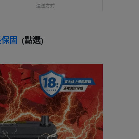
運送方式
長保固
(點選)