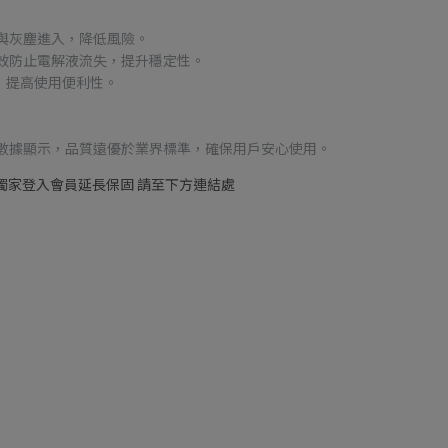
與灰塵進入，降低風險。
有效防止電解液流失，提升穩定性。
，提高使用便利性。
售數據顯示，品質遠優於業界標準，確保用戶安心使用。
 | 獨家登入會員延長保固 請至下方連結處