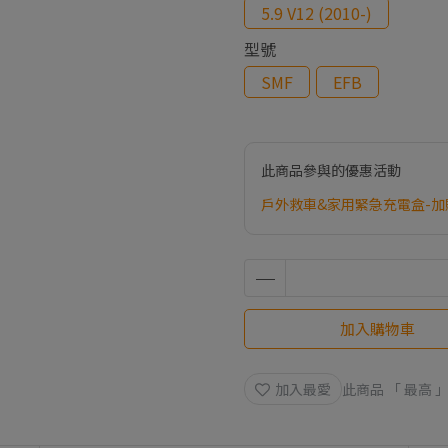
5.9 V12 (2010-)
型號
SMF
EFB
此商品參與的優惠活動
戶外救車&家用緊急充電盒-加
加入購物車
加入最愛
此商品 「 最高