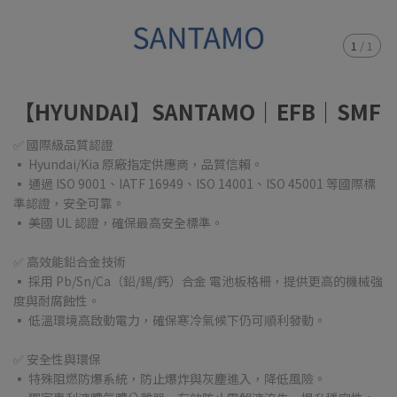
1
/
1
【HYUNDAI】SANTAMO｜EFB｜SMF
✅ 國際級品質認證
▪ Hyundai/Kia 原廠指定供應商，品質信賴。
▪ 通過 ISO 9001、IATF 16949、ISO 14001、ISO 45001 等國際標
準認證，安全可靠。
▪ 美國 UL 認證，確保最高安全標準。
✅ 高效能鉛合金技術
▪ 採用 Pb/Sn/Ca（鉛/錫/鈣）合金 電池板格柵，提供更高的機械強
度與耐腐蝕性。
▪ 低溫環境高啟動電力，確保寒冷氣候下仍可順利發動。
✅ 安全性與環保
▪ 特殊阻燃防爆系統，防止爆炸與灰塵進入，降低風險。