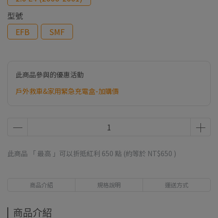
型號
EFB
SMF
此商品參與的優惠活動
戶外救車&家用緊急充電盒-加購價
此商品 「 最高 」可以折抵紅利
650
點 (約等於
NT$650
)
商品介紹
規格說明
運送方式
商品介紹