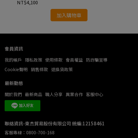
NT$4,100
NT
加入購物車
會員資訊
我的帳戶
隱私政策
使用條款
會員權益
防詐騙宣導
Cookie聲明
銷售條款
退換貨政策
最新動態
關於我們
最新商品
職人分享
異業合作
客服中心
聯絡資訊-東杰貿易股份有限公司 統編:12158461
客服專線：0800-700-168