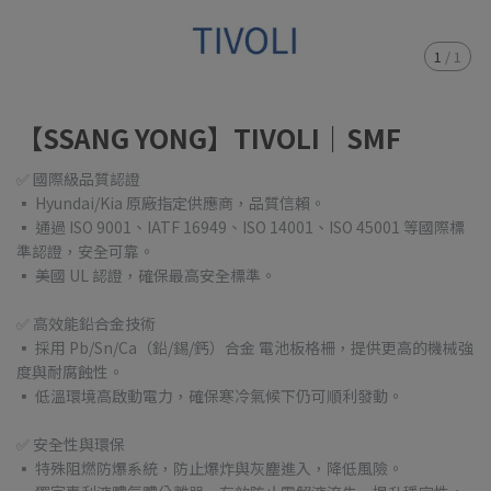
1
/
1
【SSANG YONG】TIVOLI｜SMF
✅ 國際級品質認證
▪ Hyundai/Kia 原廠指定供應商，品質信賴。
▪ 通過 ISO 9001、IATF 16949、ISO 14001、ISO 45001 等國際標
準認證，安全可靠。
▪ 美國 UL 認證，確保最高安全標準。
✅ 高效能鉛合金技術
▪ 採用 Pb/Sn/Ca（鉛/錫/鈣）合金 電池板格柵，提供更高的機械強
度與耐腐蝕性。
▪ 低溫環境高啟動電力，確保寒冷氣候下仍可順利發動。
✅ 安全性與環保
▪ 特殊阻燃防爆系統，防止爆炸與灰塵進入，降低風險。