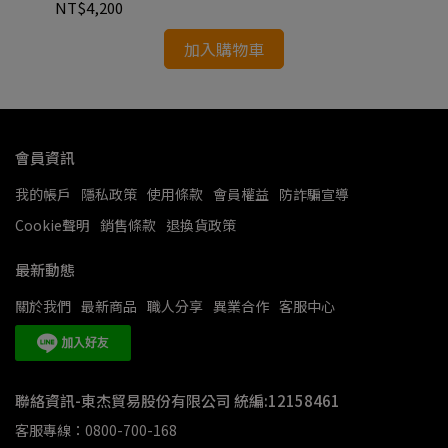
NT$4,200
NT
加入購物車
會員資訊
我的帳戶
隱私政策
使用條款
會員權益
防詐騙宣導
Cookie聲明
銷售條款
退換貨政策
最新動態
關於我們
最新商品
職人分享
異業合作
客服中心
聯絡資訊-東杰貿易股份有限公司 統編:12158461
客服專線：0800-700-168