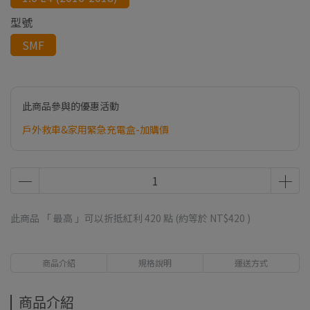
型號
SMF
此商品參與的優惠活動
戶外救車&家用緊急充電盒-加購價
此商品 「 最高 」可以折抵紅利
420
點 (約等於
NT$420
)
商品介紹
規格說明
運送方式
商品介紹