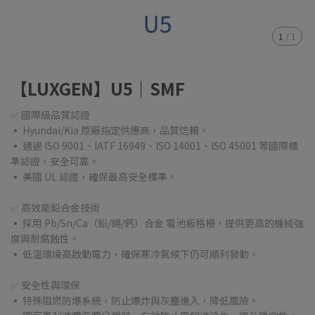
1
/
1
【LUXGEN】U5｜SMF
✅ 國際級品質認證
▪ Hyundai/Kia 原廠指定供應商，品質信賴。
▪ 通過 ISO 9001、IATF 16949、ISO 14001、ISO 45001 等國際標
準認證，安全可靠。
▪ 美國 UL 認證，確保最高安全標準。
✅ 高效能鉛合金技術
▪ 採用 Pb/Sn/Ca（鉛/錫/鈣）合金 電池板格柵，提供更高的機械強
度與耐腐蝕性。
▪ 低溫環境高啟動電力，確保寒冷氣候下仍可順利發動。
✅ 安全性與環保
▪ 特殊阻燃防爆系統，防止爆炸與灰塵進入，降低風險。