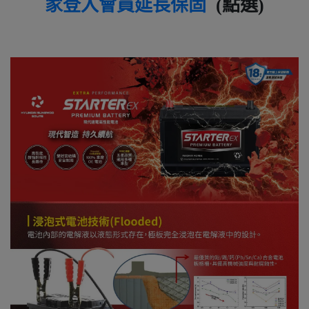
家登入會員延長保固
(點選)