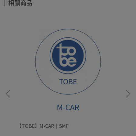
相關商品
【TOBE】M-CAR｜SMF
【T