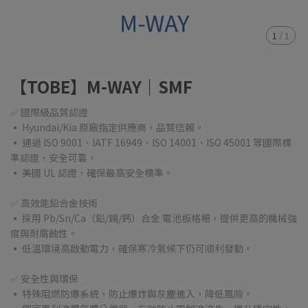
1
/
1
【TOBE】M-WAY｜SMF
✅ 國際級品質認證
▪ Hyundai/Kia 原廠指定供應商，品質信賴。
▪ 通過 ISO 9001、IATF 16949、ISO 14001、ISO 45001 等國際標
準認證，安全可靠。
▪ 美國 UL 認證，確保最高安全標準。
✅ 高效能鉛合金技術
▪ 採用 Pb/Sn/Ca（鉛/錫/鈣）合金 電池板格柵，提供更高的機械強
度與耐腐蝕性。
▪ 低溫環境高啟動電力，確保寒冷氣候下仍可順利發動。
✅ 安全性與環保
▪ 特殊阻燃防爆系統，防止爆炸與灰塵進入，降低風險。