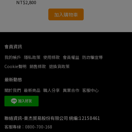
NT$2,800
NT
加入購物車
會員資訊
我的帳戶
隱私政策
使用條款
會員權益
防詐騙宣導
Cookie聲明
銷售條款
退換貨政策
最新動態
關於我們
最新商品
職人分享
異業合作
客服中心
聯絡資訊-東杰貿易股份有限公司 統編:12158461
客服專線：0800-700-168