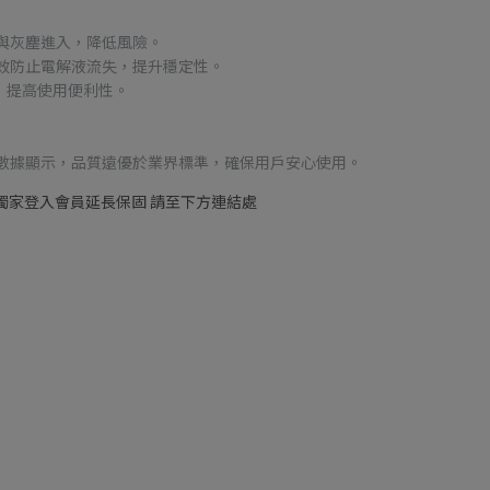
與灰塵進入，降低風險。
有效防止電解液流失，提升穩定性。
，提高使用便利性。
售數據顯示，品質遠優於業界標準，確保用戶安心使用。
 | 獨家登入會員延長保固 請至下方連結處