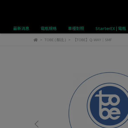
最新消息
電瓶規格
車種對照
StarterEX | 電瓶
TOBE ( 酷比 )
【TOBE】Q-WAY｜SMF