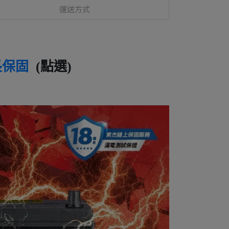
運送方式
長保固
(點選)