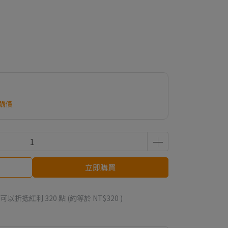
購價
立即購買
 」可以折抵紅利
320
點 (約等於
NT$320
)