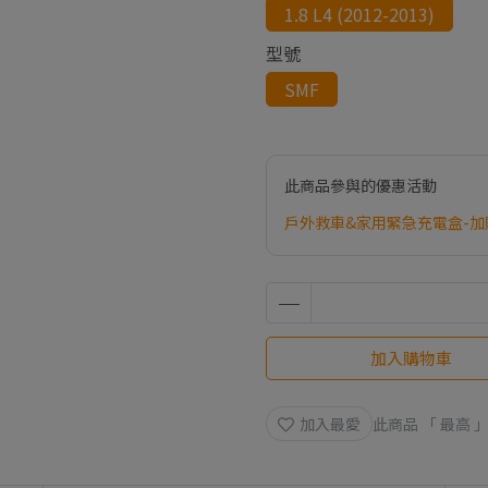
1.8 L4 (2012-2013)
型號
SMF
此商品參與的優惠活動
戶外救車&家用緊急充電盒-加
加入購物車
加入最愛
此商品 「 最高